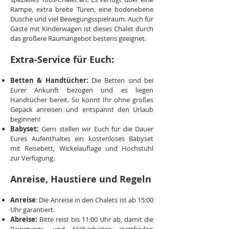
Rampe, extra breite Türen, eine bodenebene
Dusche und viel Bewegungsspielraum. Auch für
Gäste mit Kinderwagen ist dieses Chalet durch
das größere Raumangebot bestens geeignet.
Extra-Service für Euch:
Betten & Handtücher:
Die Betten sind bei
Eurer Ankunft bezogen und es liegen
Handtücher bereit. So könnt Ihr ohne großes
Gepäck anreisen und entspannt den Urlaub
beginnen!
Babyset:
Gern stellen wir Euch für die Dauer
Eures Aufenthaltes ein kostenloses Babyset
mit Reisebett, Wickelauflage und Hochstuhl
zur Verfügung.
Anreise, Haustiere und Regeln
Anreise
: Die Anreise in den Chalets ist ab 15:00
Uhr garantiert.
Abreise:
Bitte reist bis 11:00 Uhr ab, damit die