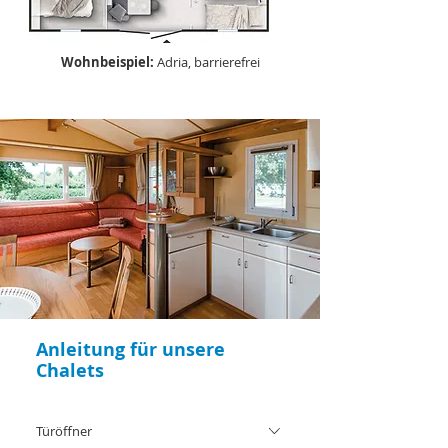
Wohnbeispiel:
Adria, barrierefrei
Anleitung für unsere
Chalets
Türöffner