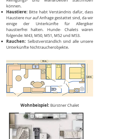
Reinigungs- und Mäharbeiten stattfinden
können.
Haustiere:
Bitte habt Verständnis dafür, dass
Haustiere nur auf Anfrage gestattet sind, da wir
einige der Unterkünfte für Allergiker
haustierfrei halten. Hunde- Chalets wären
folgende: M43, M50, M51, M52 und M53.
Rauchen:
Selbstverständlich sind alle unsere
Unterkünfte Nichtraucherobjekte.
Wohnbeispiel:
Bürstner Chalet