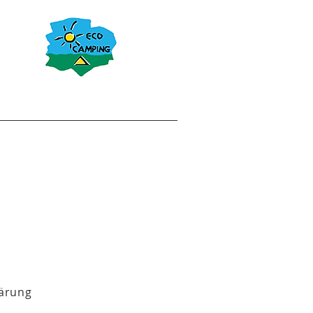
lärung