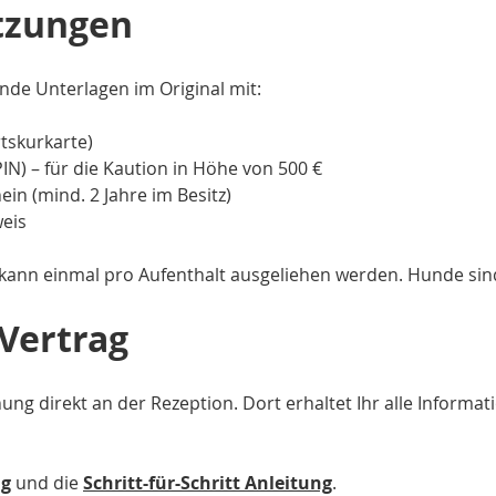
tzungen
ende Unterlagen im Original mit:
tskurkarte)
 PIN) – für die Kaution in Höhe von 500 €
in (mind. 2 Jahre im Besitz)
eis
kann einmal pro Aufenthalt ausgeliehen werden. Hunde sind 
Vertrag
ung direkt an der Rezeption. Dort erhaltet Ihr alle Informa
ag
und die
Schritt-für-Schritt Anleitung
.