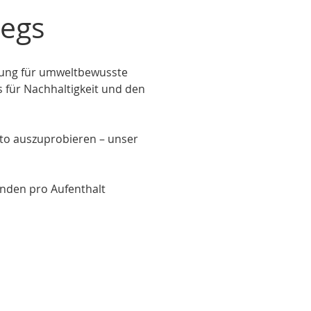
wegs
ösung für umweltbewusste
für Nachhaltigkeit und den
uto auszuprobieren – unser
tunden pro Aufenthalt