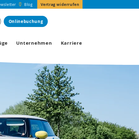
Vertrag widerrufen
wsletter
Blog
Onlinebuchung
üge
Unternehmen
Karriere