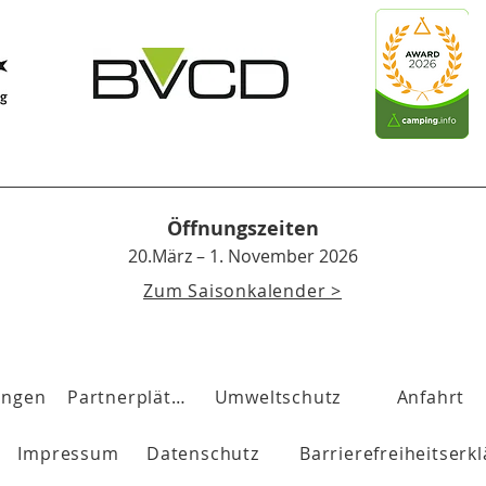
Öffnungszeiten
20.März – 1. November 2026
Zum Saisonkalender >
ungen
Partnerplätze
Umweltschutz
Anfahrt
Impressum
Datenschutz
Barrierefreiheitserk