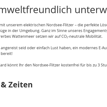
mweltfreundlich unter
mit unserem elektrischen Nordsee-Flitzer – die perfekte L
lüge in der Umgebung. Ganz im Sinne unseres Engagements 
rbes Wattenmeer setzen wir auf CO₂-neutrale Mobilität.
 angereist seid oder einfach Lust haben, ein modernes E-A
 bereit!
ard könnt Ihr den Nordsee-Flitzer kostenfrei für bis zu 3 S
 & Zeiten