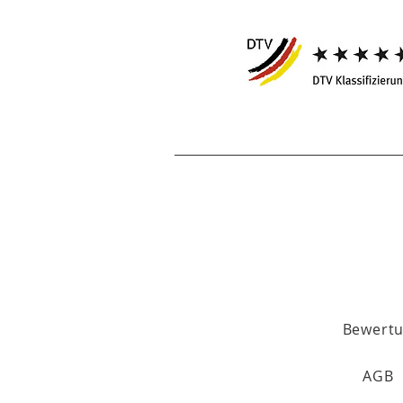
Bewert
AGB