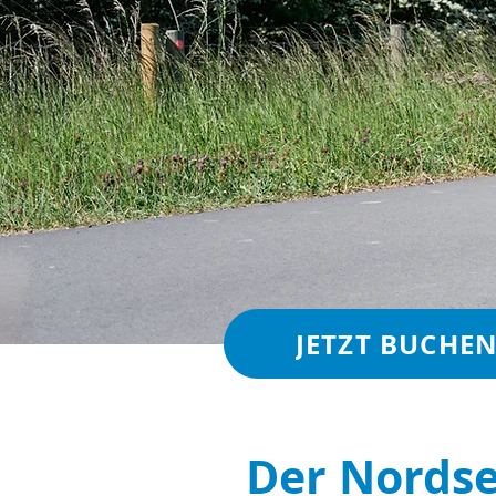
JETZT BUCHE
Der Nordse