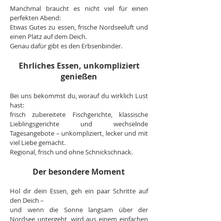
Manchmal braucht es nicht viel für einen
perfekten Abend:
Etwas Gutes zu essen, frische Nordseeluft und
einen Platz auf dem Deich.
Genau dafür gibt es den Erbsenbinder.
Ehrliches Essen, unkompliziert
genießen
Bei uns bekommst du, worauf du wirklich Lust
hast:
frisch zubereitete Fischgerichte, klassische
Lieblingsgerichte und wechselnde
Tagesangebote – unkompliziert, lecker und mit
viel Liebe gemacht.
Regional, frisch und ohne Schnickschnack.
Der besondere Moment
Hol dir dein Essen, geh ein paar Schritte auf
den Deich –
und wenn die Sonne langsam über der
Nordsee untergeht, wird aus einem einfachen