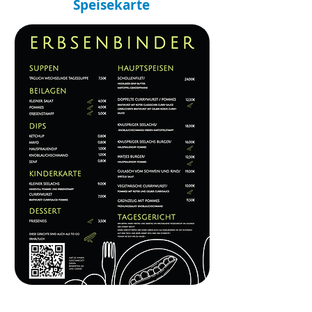
Speisekarte