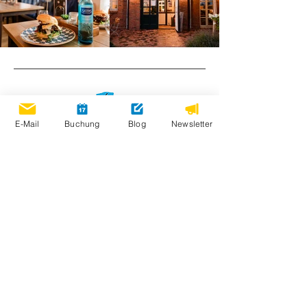
E-Mail
Buchung
Blog
Newsletter
Öffnungszeiten
20.März – 1. November 2026
Zum Saisonkalender >