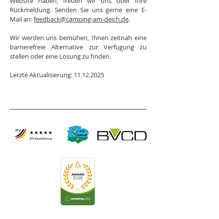
Website haben, freuen wir uns über Ihre
Rückmeldung. Senden Sie uns gerne eine E-
Mail an:
feedback@camping-am-deich.de
.
Wir werden uns bemühen, Ihnen zeitnah eine
barrierefreie Alternative zur Verfügung zu
stellen oder eine Lösung zu finden.
Letzte Aktualisierung:
11.12.2025