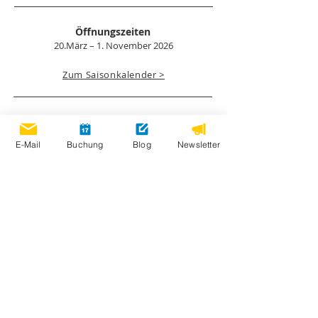
Öffnungszeiten
20.März – 1. November 2026
Zum Saisonkalender >
Bewertungen
E-Mail
Buchung
Blog
Newsletter
Partnerplätze
Umweltschutz
Anfahrt
AGB
Impressum