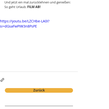
Und jetzt ein mal zurücklehnen und genießen: 
So geht Urlaub: 
FILM AB!
https://youtu.be/LZCHbe-LA0I?
si=dGsaFwPIW3n8PsPE
Zurück