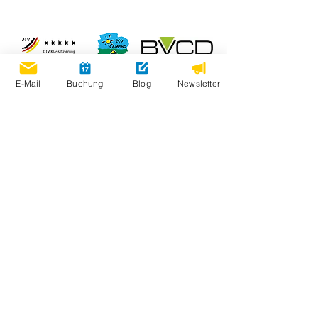
E-Mail
Buchung
Blog
Newsletter
Öffnungszeiten
20.März – 1. November 2026
Zum Saisonkalender >
Bewertungen