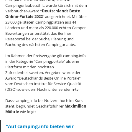
Campingurlaube zählt, wurde kürzlich mit dem 
Verbraucher-Award “
Deutschlands Beste 
Online-Portale 2022
” ausgezeichnet. Mit über 
23.000 gelisteten Campingplätzen aus 44 
Ländern und mehr als 220.000 echten Camper-
Bewertungen unterstützt das Berliner 
Reiseportal bei der Suche, Planung und 
Buchung des nächsten Campingurlaubs. 
Im Rahmen der Preisvergabe gilt camping.info 
in der Kategorie “Campingportale” als eine 
Plattform mit den höchsten 
Zufriedenheitswerten. Vergeben wurde der 
Award “Deutschlands Beste Online Portale” 
vom Deutschen Institut für Service-Qualität 
(DISQ) sowie dem Nachrichtensender n-tv. 
Dass camping.info bei Nutzern hoch im Kurs 
steht, begründet Geschäftsführer 
Maximilian 
Möhrle
 wie folgt: 
“Auf camping.info bieten wir 