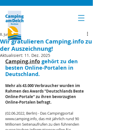
8. Juni 2022
Wir gratulieren Camping.info zu
der Auszeichnung!
Aktualisiert:
11. Dez. 2025
Camping.info
 gehört zu den 
besten Online-Portalen in 
Deutschland. 
Mehr als 43.000 Verbraucher wurden im 
Rahmen des Awards "Deutschlands Beste 
Online-Portale" zu ihren bevorzugten 
Online-Portalen befragt.
(02.06.2022, Berlin) - Das Campingportal 
www.camping.info, das mit jährlich rund 90 
Millionen Seitenaufrufen zu den führenden 
europäischen Informationsquellen für 